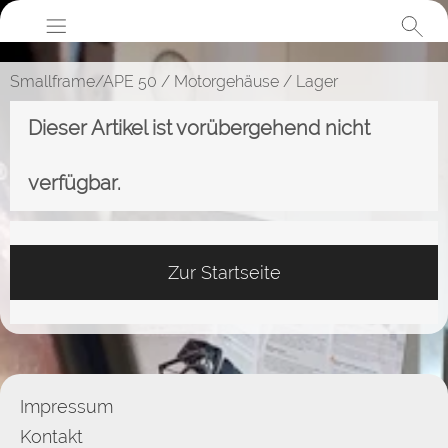
Smallframe/APE 50
/
Motorgehäuse
/
Lager
Dieser Artikel ist vorübergehend nicht
verfügbar.
Zur Startseite
Impressum
Kontakt